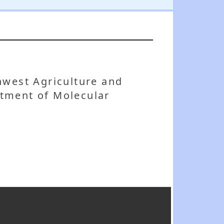
thwest Agriculture and
rtment of Molecular