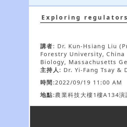
Exploring regulators
講者
: Dr. Kun-Hsiang Liu (
Forestry University, Chin
Biology, Massachusetts Ge
主持人
: Dr. Yi-Fang Tsay & 
時間
:2022/09/19 11:00 AM
地點
:農業科技大樓1樓A134