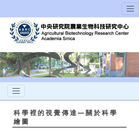
科學裡的視覺傳達—關於科學
繪圖