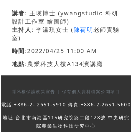
講者
: 王瑛博士 (ywangstudio 科研
設計工作室 繪圖師)
主持人
: 李溫琪女士 (
陳荷明
老師實驗
室)
時間
:2022/04/25 11:00 AM
地點
:農業科技大樓A134演講廳
隱私權保護政策宣告
|
保有個人資料檔案公開項目
電話:+886-2- 2651-5910 傳真:+886-2-2651-5600
地址:台北市南港區115研究院路二段128號 中央研究
院農業生物科技研究中心