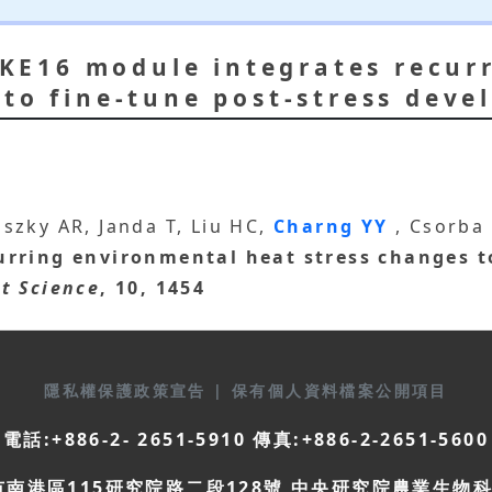
E16 module integrates recur
 to fine-tune post-stress dev
szky AR, Janda T, Liu HC,
Charng YY
, Csorba
urring environmental heat stress changes to
nt Science
, 10, 1454
隱私權保護政策宣告
|
保有個人資料檔案公開項目
電話:+886-2- 2651-5910 傳真:+886-2-2651-5600
市南港區115研究院路二段128號 中央研究院農業生物