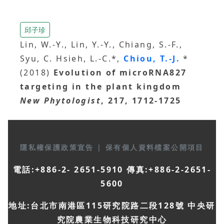
邱子珍
Lin, W.-Y., Lin, Y.-Y., Chiang, S.-F.,
Syu, C. Hsieh, L.-C.*,
Chiou, T.-J.
*
(2018)
Evolution of microRNA827
targeting in the plant kingdom
New Phytologist
, 217, 1712-1725
隱私權保護政策宣告
|
保有個人資料檔案公開項目
電話:+886-2- 2651-5910 傳真:+886-2-2651-
5600
地址:台北市南港區115研究院路二段128號 中央研
究院農業生物科技研究中心