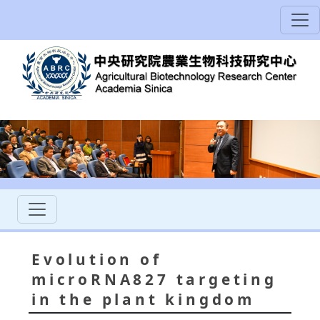
Evolution of
microRNA827 targeting
in the plant kingdom