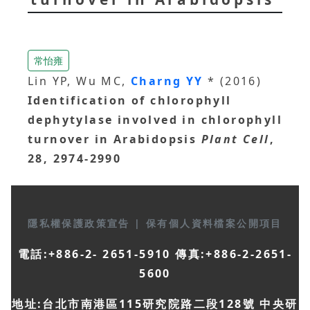
常怡雍
Lin YP, Wu MC,
Charng YY
* (2016)
Identification of chlorophyll
dephytylase involved in chlorophyll
turnover in Arabidopsis
Plant Cell
,
28, 2974-2990
隱私權保護政策宣告
|
保有個人資料檔案公開項目
電話:+886-2- 2651-5910 傳真:+886-2-2651-
5600
地址:台北市南港區115研究院路二段128號 中央研