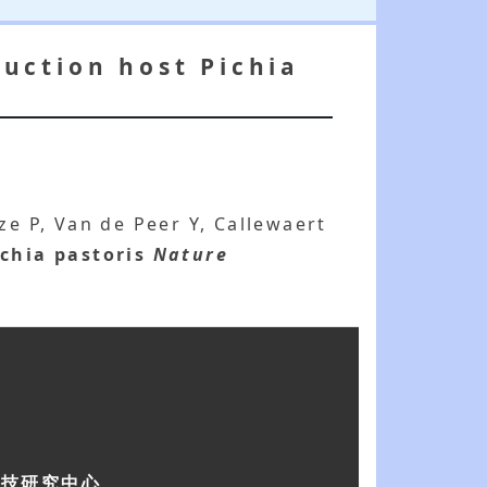
uction host Pichia
ze P, Van de Peer Y, Callewaert
chia pastoris
Nature
科技研究中心