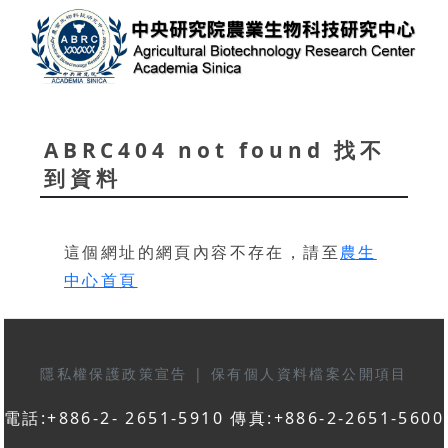
ABRC404 not found 找不
到資料
這個網址的網頁內容不存在，請至
農生
中心首頁
隱私權保護政策宣告
|
保有個人資料檔案公開項目
電話:+886-2- 2651-5910 傳真:+886-2-2651-5600