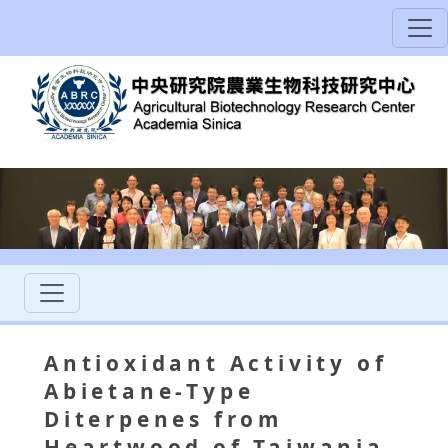
Antioxidant Activity of
Abietane-Type
Diterpenes from
Heartwood of Taiwania