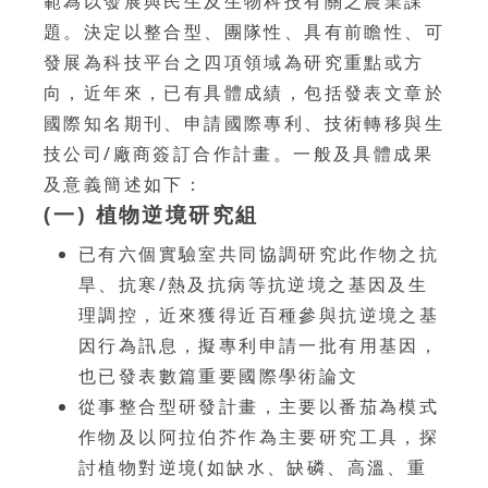
範為以發展與民生及生物科技有關之農業課
題。決定以整合型、團隊性、具有前瞻性、可
發展為科技平台之四項領域為研究重點或方
向，近年來，已有具體成績，包括發表文章於
國際知名期刊、申請國際專利、技術轉移與生
技公司/廠商簽訂合作計畫。一般及具體成果
及意義簡述如下：
(一) 植物逆境研究組
已有六個實驗室共同協調研究此作物之抗
旱、抗寒/熱及抗病等抗逆境之基因及生
理調控，近來獲得近百種參與抗逆境之基
因行為訊息，擬專利申請一批有用基因，
也已發表數篇重要國際學術論文
從事整合型研發計畫，主要以番茄為模式
作物及以阿拉伯芥作為主要研究工具，探
討植物對逆境(如缺水、缺磷、高溫、重