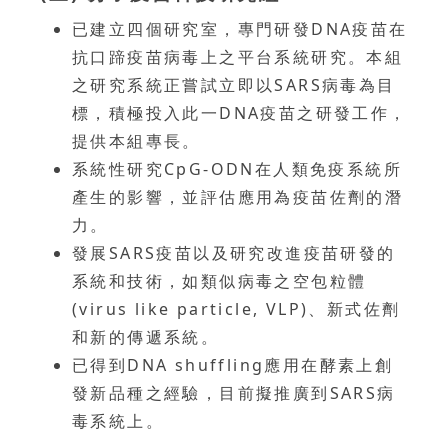
已建立四個研究室，專門研發DNA疫苗在
抗口蹄疫苗病毒上之平台系統研究。本組
之研究系統正嘗試立即以SARS病毒為目
標，積極投入此一DNA疫苗之研發工作，
提供本組專長。
系統性研究CpG-ODN在人類免疫系統所
產生的影響，並評估應用為疫苗佐劑的潛
力。
發展SARS疫苗以及研究改進疫苗研發的
系統和技術，如類似病毒之空包粒體
(virus like particle, VLP)、新式佐劑
和新的傳遞系統。
已得到DNA shuffling應用在酵素上創
發新品種之經驗，目前擬推廣到SARS病
毒系統上。