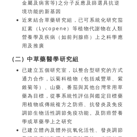
金屬及病害等)之分子反應及篩選具抗逆
境功能的新基因
近來結合草藥研究組，已可系統化研究茄
紅素（Lycopene）等植物代謝物在人類
營養學及疾病（如前列腺癌）上之科學應
用及推廣
(二) 中草藥醫學研究組
已建立五個研究室，以整合型研究的方式
通力合作，以菊科植物（包括咸豐草、紫
錐菊等）、山藥、番茄與其他台灣常用草
藥為目標，從事系統性評估與鑑定目標藥
用植物或傳統複方之防癌、抗發炎及免疫
調節生物活性調節免疫功能。及防癌營養
學或草藥學上之研究
已建立體內及體外抗氧化活性、發炎調節