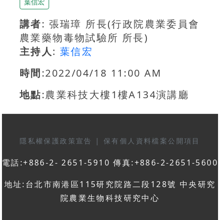
葉信宏
講者
: 張瑞璋 所長(行政院農業委員會
農業藥物毒物試驗所 所長)
主持人
:
葉信宏
時間
:2022/04/18 11:00 AM
地點
:農業科技大樓1樓A134演講廳
隱私權保護政策宣告
|
保有個人資料檔案公開項目
電話:+886-2- 2651-5910 傳真:+886-2-2651-5600
地址:台北市南港區115研究院路二段128號 中央研究
院農業生物科技研究中心