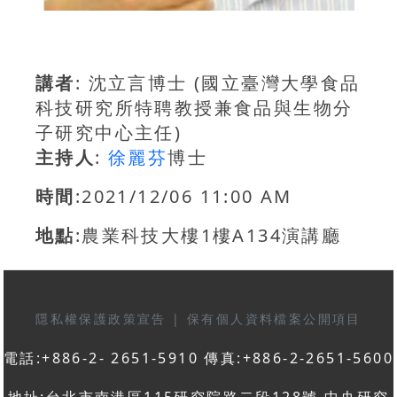
講者
: 沈立言博士 (國立臺灣大學食品
科技研究所特聘教授兼食品與生物分
子研究中心主任)
主持人
:
徐麗芬
博士
時間
:2021/12/06 11:00 AM
地點
:農業科技大樓1樓A134演講廳
隱私權保護政策宣告
|
保有個人資料檔案公開項目
電話:+886-2- 2651-5910 傳真:+886-2-2651-5600
地址:台北市南港區115研究院路二段128號 中央研究