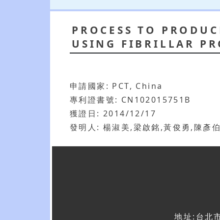
PROCESS TO PRODUC
USING FIBRILLAR PR
申請國家: PCT, China
專利證書號: CN102015751B
獲證日: 2014/12/17
發明人: 楊淑美,梁啟銘,黃俊勇,陳彥
地址:台北