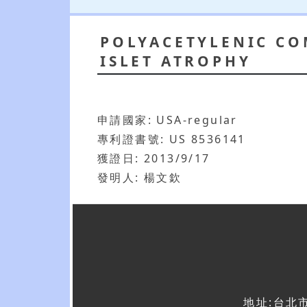
POLYACETYLENIC CO
ISLET ATROPHY
申請國家: USA-regular
專利證書號: US 8536141
獲證日: 2013/9/17
發明人: 楊文欽
地址:台北