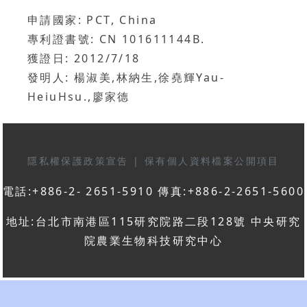
申請國家: PCT, China
專利證書號: CN 101611144B.
獲證日: 2012/7/18
發明人: 楊淑美,林納生,徐堯輝Yau-
HeiuHsu.,廖家德
隱私權保護政策宣告
|
保有個人資料檔案公開項目
電話:+886-2- 2651-5910 傳真:+886-2-2651-5600
地址:台北市南港區115研究院路二段128號 中央研究
院農業生物科技研究中心