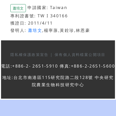
申請國家: Taiwan
蕭培文
專利證書號: TW I 340166
獲證日: 2011/4/11
發明人:
蕭培文
,楊寧蓀,黃銓珍,林恩豪
隱私權保護政策宣告
|
保有個人資料檔案公開項目
電話:+886-2- 2651-5910 傳真:+886-2-2651-5600
地址:台北市南港區115研究院路二段128號 中央研究
院農業生物科技研究中心