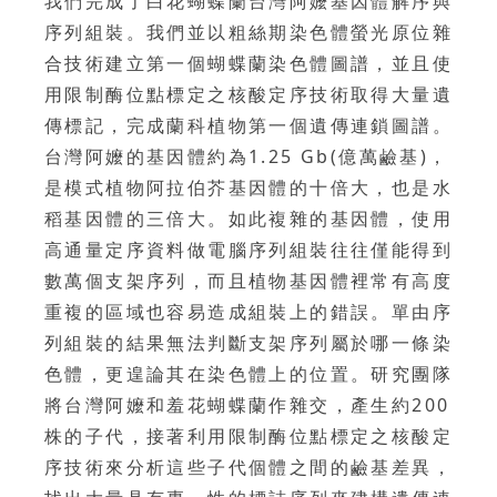
我們完成了白花蝴蝶蘭台灣阿嬤基因體解序與
序列組裝。我們並以粗絲期染色體螢光原位雜
合技術建立第一個蝴蝶蘭染色體圖譜，並且使
用限制酶位點標定之核酸定序技術取得大量遺
傳標記，完成蘭科植物第一個遺傳連鎖圖譜。
台灣阿嬤的基因體約為1.25 Gb(億萬鹼基)，
是模式植物阿拉伯芥基因體的十倍大，也是水
稻基因體的三倍大。如此複雜的基因體，使用
高通量定序資料做電腦序列組裝往往僅能得到
數萬個支架序列，而且植物基因體裡常有高度
重複的區域也容易造成組裝上的錯誤。單由序
列組裝的結果無法判斷支架序列屬於哪一條染
色體，更遑論其在染色體上的位置。研究團隊
將台灣阿嬤和羞花蝴蝶蘭作雜交，產生約200
株的子代，接著利用限制酶位點標定之核酸定
序技術來分析這些子代個體之間的鹼基差異，