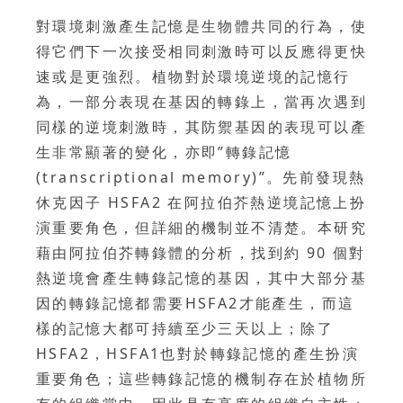
對環境刺激產生記憶是生物體共同的行為，使
得它們下一次接受相同刺激時可以反應得更快
速或是更強烈。植物對於環境逆境的記憶行
為，一部分表現在基因的轉錄上，當再次遇到
同樣的逆境刺激時，其防禦基因的表現可以產
生非常顯著的變化，亦即”轉錄記憶
(transcriptional memory)”。先前發現熱
休克因子 HSFA2 在阿拉伯芥熱逆境記憶上扮
演重要角色，但詳細的機制並不清楚。本研究
藉由阿拉伯芥轉錄體的分析，找到約 90 個對
熱逆境會產生轉錄記憶的基因，其中大部分基
因的轉錄記憶都需要HSFA2才能產生，而這
樣的記憶大都可持續至少三天以上；除了
HSFA2，HSFA1也對於轉錄記憶的產生扮演
重要角色；這些轉錄記憶的機制存在於植物所