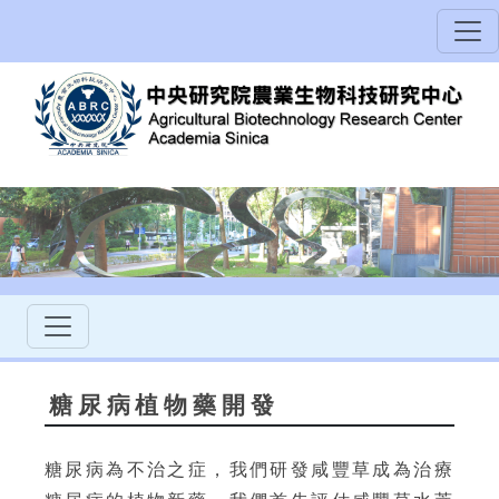
糖尿病植物藥開發
糖尿病為不治之症，我們研發咸豐草成為治療