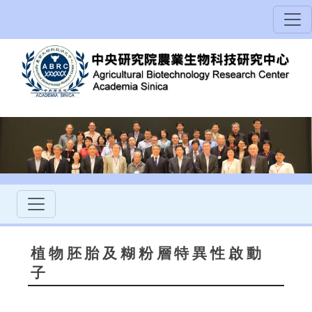
植物胚胎及糊粉層特異性啟動
子