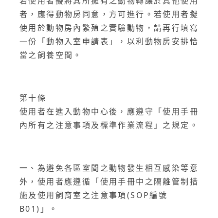
若使用者擬將其所擁有之動物轉讓於其他使用
者，應得動物房同意，方可進行。若使用者擬
使用於動物房內繁殖之實驗動物，請再行填寫
一份「動物入室申請表」，以利動物房安排恰
當之飼養空間。
第十條
使用者在進入動物中心後，應遵守「使用手冊
內所有之注意事項及標準作業流程」之規定。
一、為避免各區室間之動物發生相互感染等意
外，使用者應遵循「使用手冊中之隔離管制措
施及使用飼育室之注意事項(SOP編號
B01)」。