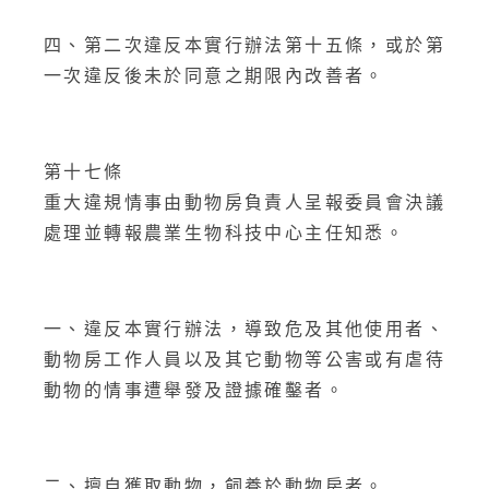
四、第二次違反本實行辦法第十五條，或於第
一次違反後未於同意之期限內改善者。
第十七條
重大違規情事由動物房負責人呈報委員會決議
處理並轉報農業生物科技中心主任知悉。
一、違反本實行辦法，導致危及其他使用者、
動物房工作人員以及其它動物等公害或有虐待
動物的情事遭舉發及證據確鑿者。
二、擅自獲取動物，飼養於動物房者。