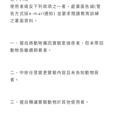
使用者違反下列款項之一者，處書面告誡(警
告方式採e-mail通知) 並要求閱讀教育訓練
之書面資料。
一、擅自將動物攜回實驗室過夜者，但未帶回
動物房繼續飼養者。
二、中途任意變更實驗內容且未告知動物房
者。
三、擅自轉讓實驗動物於其他使用者。