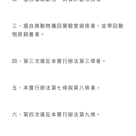
三、擅自將動物攜回實驗室過夜者，並帶回動
物房飼養者。
四、第三次違反本實行辦法第三條者。
五、本實行辦法第七條與第八條者。
六、第四次違反本實行辦法第九條。