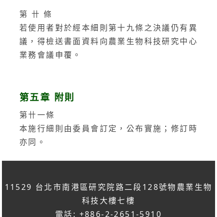
第 卄 條
若使用者對於經本細則第十九條之決議仍有異
議，得檢送書面資料向農業生物科技研究中心
業務會議申覆。
第五章 附則
第卄一條
本施行細則由委員會訂定，公布實施；修訂時
亦同。
11529 台北市南港區研究院路二段128號物農業生物
科技大樓七樓
電話: +886-2-2651-5910