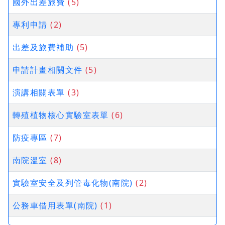
國外出差旅費
(5)
專利申請
(2)
出差及旅費補助
(5)
申請計畫相關文件
(5)
演講相關表單
(3)
轉殖植物核心實驗室表單
(6)
防疫專區
(7)
南院溫室
(8)
實驗室安全及列管毒化物(南院)
(2)
公務車借用表單(南院)
(1)