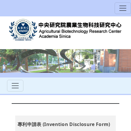
專利申請表 (Invention Disclosure Form)