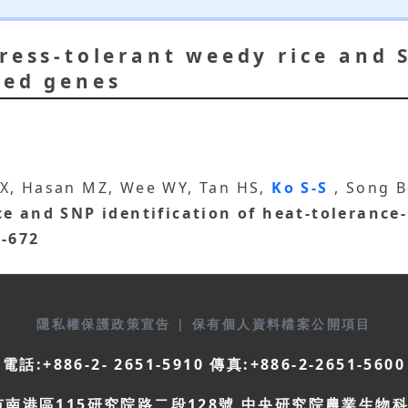
ress-tolerant weedy rice and 
ted genes
TX, Hasan MZ, Wee WY, Tan HS,
Ko S-S
, Song 
ce and SNP identification of heat-tolerance
9-672
隱私權保護政策宣告
|
保有個人資料檔案公開項目
電話:+886-2- 2651-5910 傳真:+886-2-2651-5600
市南港區115研究院路二段128號 中央研究院農業生物