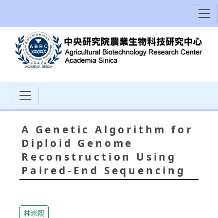
A Genetic Algorithm for
Diploid Genome
Reconstruction Using
Paired-End Sequencing
林崇熙