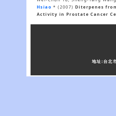
Hsiao
* (2007)
Diterpenes fro
Activity in Prostate Cancer Ce
地址:台北