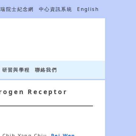
吳瑞院士紀念網
中心資訊系統
English
研習與學程
聯絡我們
drogen Receptor
, Chih-Yang Chiu,
Pei-Wen