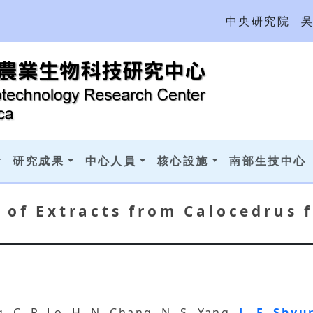
中央研究院
研究成果
中心人員
核心設施
南部生技中心
y of Extracts from Calocedrus 
g, C. P. Lo, H. N. Chang, N. S. Yang,
L. F. Shyu