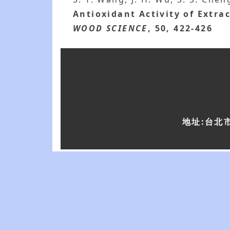
Antioxidant Activity of Extr
WOOD SCIENCE
, 50, 422-426
地址:台北