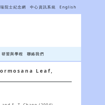
吳瑞院士紀念網
中心資訊系統
English
研習與學程
聯絡我們
formosana Leaf,
r
and S. T. Chang (2004)