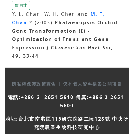
詹明才
Y. L. Chan, W. H. Chen and
M. T.
Chan
* (2003)
Phalaenopsis Orchid
Gene Transformation (I) -
Optimization of Transient Gene
Expression
J Chinese Soc Hort Sci
,
49, 33-44
隱私權保護政策宣告
|
保有個人資料檔案公開項目
電話:+886-2- 2651-5910 傳真:+886-2-2651-
5600
地址:台北市南港區115研究院路二段128號 中央研
究院農業生物科技研究中心