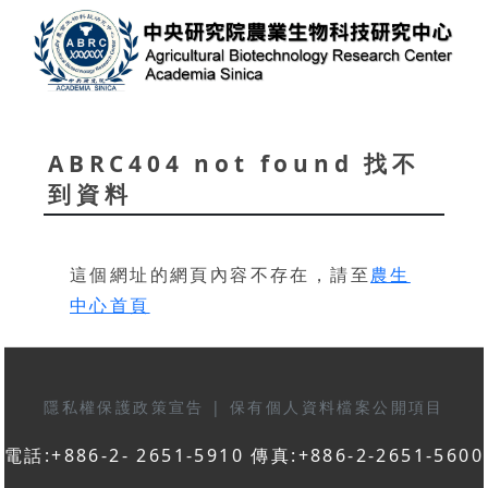
ABRC404 not found 找不
到資料
這個網址的網頁內容不存在，請至
農生
中心首頁
隱私權保護政策宣告
|
保有個人資料檔案公開項目
電話:+886-2- 2651-5910 傳真:+886-2-2651-5600