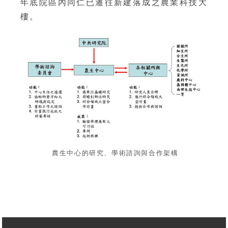
年底院區內同仁已遷往新建落成之農業科技大
樓。
農生中心的研究、學術諮詢與合作架構