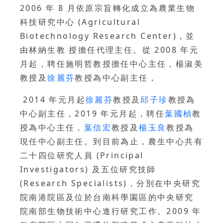
2006 年 8 月依原宗旨轉化成立為農業生物
科技研究中心 (Agricultural
Biotechnology Research Center)，並
由林納生教 授擔任代理主任。從 2008 年元
月起，聘任施明哲教授擔任中心主任，楊淑美
教授及
徐麗芬
教授為中心副主任，
2014 年元月起
徐麗芬
教授及
邱子珍
教授為
中心副主任，2019 年元月起，聘任
葉國楨
教
授為中心主任，
葉信宏
教授及
楊玉良
教授為
現任中心副主任。到目前為止，農生中心共有
二十四位研究人員 (Principal
Investigators) 及五位研究技師
(Research Specialists)，分別在中央研究
院南港院區及位於台南科學園區的中央研究
院南部生物技術中心進行研究工作。2009 年