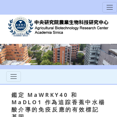
鑑定 MaWRKY40 和
MaDLO1 作為追踪香蕉中水楊
酸介導的免疫反應的有效標記
基因