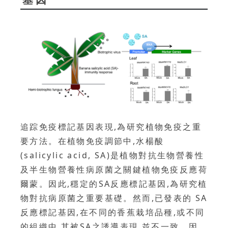
追踪免疫標記基因表現,為研究植物免疫之重
要方法。在植物免疫調節中,水楊酸
(salicylic acid, SA)是植物對抗生物營養性
及半生物營養性病原菌之關鍵植物免疫反應荷
爾蒙。因此,穩定的SA反應標記基因,為研究植
物對抗病原菌之重要基礎。然而,已發表的 SA
反應標記基因,在不同的香蕉栽培品種,或不同
的組織中,其被SA之誘導表現,並不一致。因