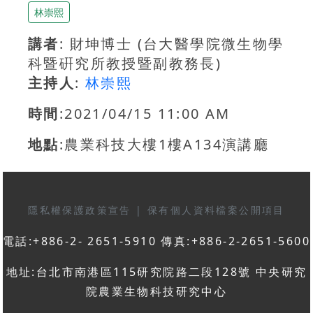
林崇熙
講者
: 財坤博士 (台大醫學院微生物學
科暨硏究所教授暨副教務長)
主持人
:
林崇熙
時間
:2021/04/15 11:00 AM
地點
:農業科技大樓1樓A134演講廳
隱私權保護政策宣告
|
保有個人資料檔案公開項目
電話:+886-2- 2651-5910 傳真:+886-2-2651-5600
地址:台北市南港區115研究院路二段128號 中央研究
院農業生物科技研究中心