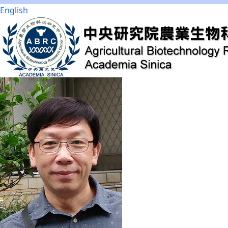
English