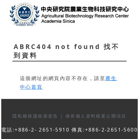
ABRC404 not found 找不
到資料
這個網址的網頁內容不存在，請至
農生
中心首頁
隱私權保護政策宣告
|
保有個人資料檔案公開項目
電話:+886-2- 2651-5910 傳真:+886-2-2651-5600