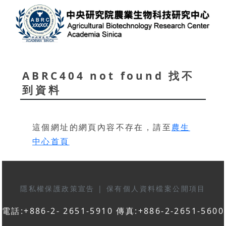
ABRC404 not found 找不
到資料
這個網址的網頁內容不存在，請至
農生
中心首頁
隱私權保護政策宣告
|
保有個人資料檔案公開項目
電話:+886-2- 2651-5910 傳真:+886-2-2651-5600