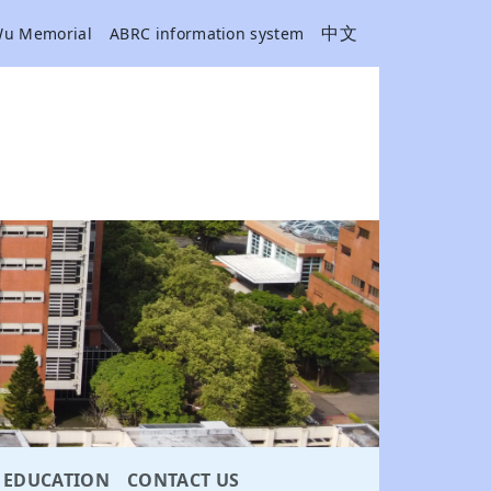
中文
Wu Memorial
ABRC information system
EDUCATION
CONTACT US