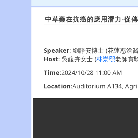
中草藥在抗癌的應用潛力-從
Speaker
: 劉靜安博士 (花蓮慈
Host
: 吳馥卉女士 (
林崇熙
老師實驗
Time
:2024/10/28 11:00 AM
Location
:Auditorium A134, Agri