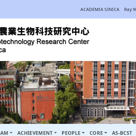
ACADEMIA SINICA
Ray 
RAM
ACHIEVEMENT
PEOPLE
CORE
AS-BCST