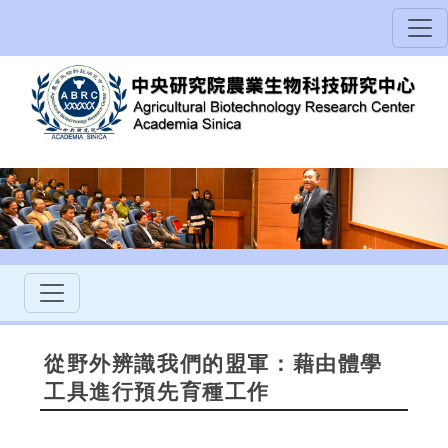
從野外辨識我們的盟軍：藉由體學
工具進行預先育種工作