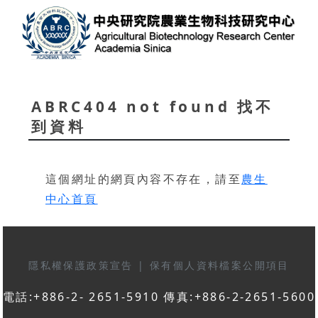
ABRC404 not found 找不
到資料
這個網址的網頁內容不存在，請至
農生
中心首頁
隱私權保護政策宣告
|
保有個人資料檔案公開項目
電話:+886-2- 2651-5910 傳真:+886-2-2651-5600