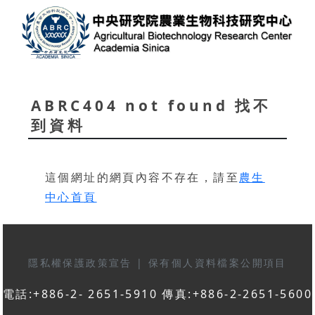
ABRC404 not found 找不
到資料
這個網址的網頁內容不存在，請至
農生
中心首頁
隱私權保護政策宣告
|
保有個人資料檔案公開項目
電話:+886-2- 2651-5910 傳真:+886-2-2651-5600