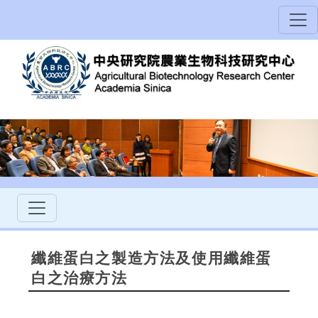
纖維蛋白之製造方法及使用纖維蛋
白之治療方法