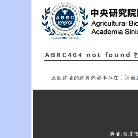
ABRC404 not foun
這個網址的網頁內容不存在，請至
地址:台北