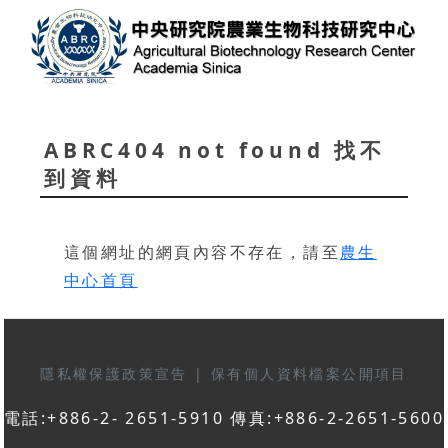
ABRC404 not found 找不
到資料
這個網址的網頁內容不存在，請至
農生
中心首頁
隱私權保護政策宣告
|
保有個人資料檔案公開項目
電話:+886-2- 2651-5910 傳真:+886-2-2651-5600