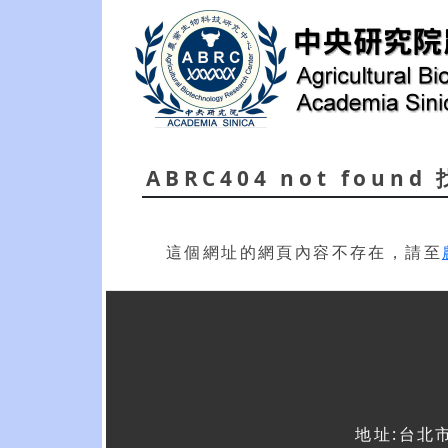
ABRC404 not foun
這個網址的網頁內容不存在，請至
地址:台北