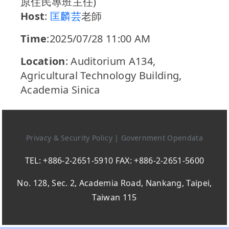
原住民專班主任)
Host
:
匡麟芸
老師
Time
:2025/07/28 11:00 AM
Location
: Auditorium A134,
Agricultural Technology Building,
Academia Sinica
Privacy & Security Policy
|
Government Opendata
TEL: +886-2-2651-5910 FAX: +886-2-2651-5600
No. 128, Sec. 2, Academia Road, Nankang, Taipei,
Taiwan 115