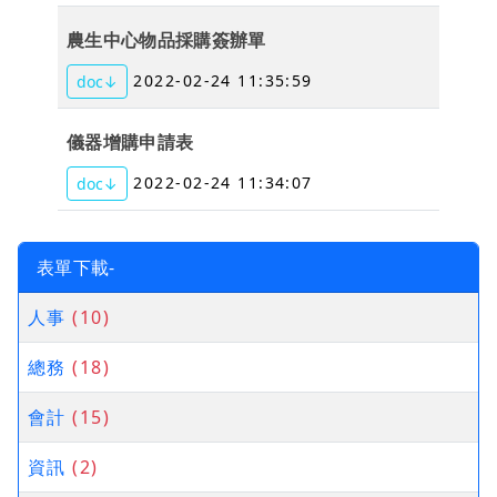
農生中心物品採購簽辦單
2022-02-24 11:35:59
doc↓
儀器增購申請表
2022-02-24 11:34:07
doc↓
表單下載-
人事
(10)
總務
(18)
會計
(15)
資訊
(2)