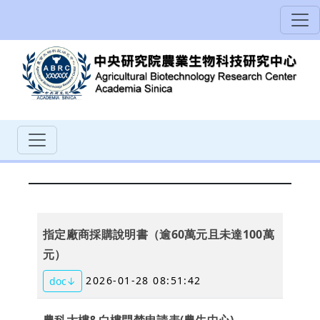
指定廠商採購說明書（逾60萬元且未達100萬
元）
2026-01-28 08:51:42
doc↓
農科大樓&白樓門禁申請表(農生中心)