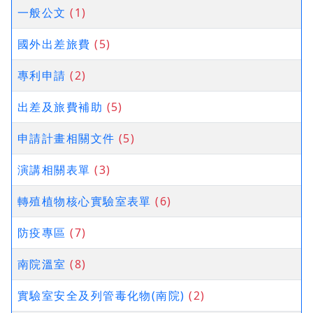
一般公文
(1)
國外出差旅費
(5)
專利申請
(2)
出差及旅費補助
(5)
申請計畫相關文件
(5)
演講相關表單
(3)
轉殖植物核心實驗室表單
(6)
防疫專區
(7)
南院溫室
(8)
實驗室安全及列管毒化物(南院)
(2)