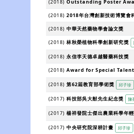
(2018)
Outstanding Poster Awa
(2018)
2018年台灣創新技術博覽
(2018)
中華天然藥物學會論文獎
(2018)
林秋榮植物科學創新研究獎
(2018)
永信李天德卓越醫藥科技獎
(2018)
Award for Special Tale
(2018)
第62屆教育部學術獎
邱子珍
(2017)
科技部吳大猷先生紀念獎
陳
(2017)
楊祥發院士傑出農業科學年
(2017)
中央研究院深耕計畫
邱子珍