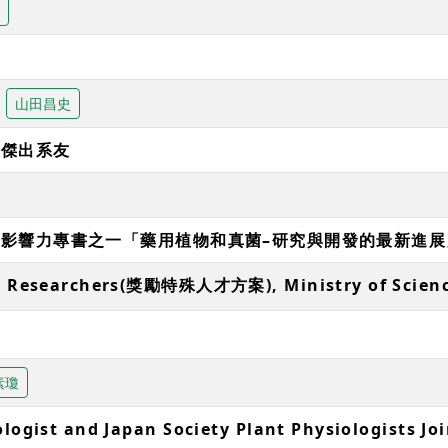
助
山田昌史
系傑出系友
影響力專書之一「藥用植物和真菌–研究與開發的最新進展」
nt Researchers(獎勵特殊人才方案), Ministry of Scien
素瓊
ologist and Japan Society Plant Physiologists Jo