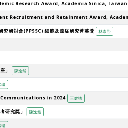
demic Research Award, Academia Sinica, Taiwan
lent Recruitment and Retainment Award, Academ
研究研討會(PPSSC) 細胞及癌症研究菁英獎
林崇熙
講座」
陳逸然
素瓊
 Communications in 2024
王健祐
學者研究獎」
陳逸然
素瓊