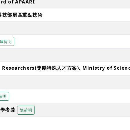
rd of APAARI
會科技部展區重點技術
陳荷明
nt Researchers(獎勵特殊人才方案), Ministry of Scien
荷明
輕學者獎
陳荷明