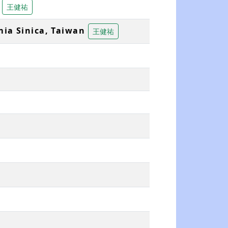
王健祐
ia Sinica, Taiwan
王健祐