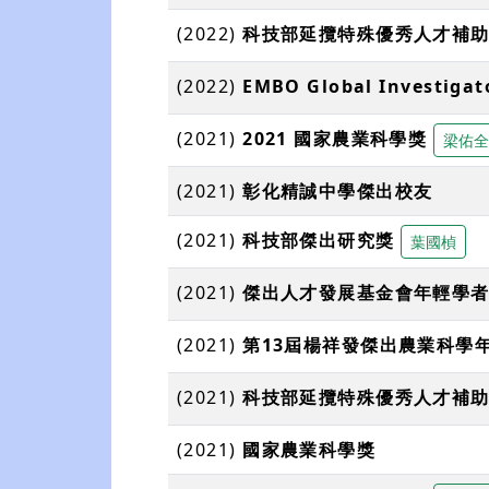
(2022)
科技部延攬特殊優秀⼈才補
(2022)
EMBO Global Investigat
(2021)
2021 國家農業科學獎
梁佑全
(2021)
彰化精誠中學傑出校友
(2021)
科技部傑出研究獎
葉國楨
(2021)
傑出人才發展基金會年輕學
(2021)
第13屆楊祥發傑出農業科學
(2021)
科技部延攬特殊優秀⼈才補
(2021)
國家農業科學獎