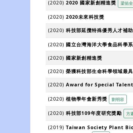
(2020)
2020 國家新創精進獎
梁佑全
(2020)
2020未來科技獎
(2020)
科技部延攬特殊優秀⼈才補
(2020)
國立台灣海洋大學食品科學
(2020)
國家新創精進獎
(2020)
榮獲科技部生命科學領域最具
(2020)
Award for Special Tale
(2020)
植物學年會新秀獎
劉明容
(2020)
科技部109年度研究獎勵
方
(2019)
Taiwan Society Plant Bi