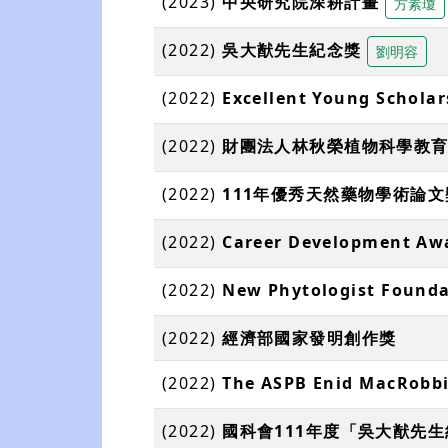
(2023)
中央研究院深耕計畫
方素瓊
(2022)
吳大猷先生紀念獎
劉明容
(2022)
Excellent Young Scholar
(2022)
財團法人林秋榮植物科學教育
(2022)
111年優秀天然藥物學術論文
(2022)
Career Development A
(2022)
New Phytologist Foundat
(2022)
經濟部國家發明創作獎
(2022)
The ASPB Enid MacRobb
(2022)
國科會111年度「吳大猷先