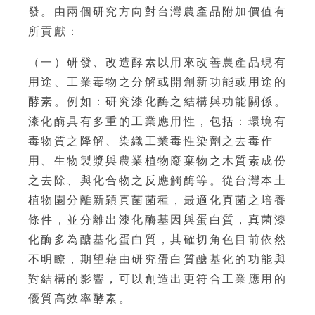
發。由兩個研究方向對台灣農產品附加價值有
所貢獻：
（一）研發、改造酵素以用來改善農產品現有
用途、工業毒物之分解或開創新功能或用途的
酵素。例如：研究漆化酶之結構與功能關係。
漆化酶具有多重的工業應用性，包括：環境有
毒物質之降解、染織工業毒性染劑之去毒作
用、生物製漿與農業植物廢棄物之木質素成份
之去除、與化合物之反應觸酶等。從台灣本土
植物園分離新穎真菌菌種，最適化真菌之培養
條件，並分離出漆化酶基因與蛋白質，真菌漆
化酶多為醣基化蛋白質，其確切角色目前依然
不明瞭，期望藉由研究蛋白質醣基化的功能與
對結構的影響，可以創造出更符合工業應用的
優質高效率酵素。