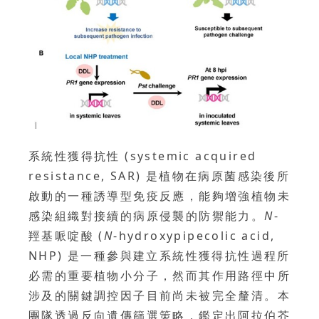
系統性獲得抗性 (systemic acquired
resistance, SAR) 是植物在病原菌感染後所
啟動的一種誘導型免疫反應，能夠增強植物未
感染組織對接續的病原侵襲的防禦能力。
N
-
羥基哌啶酸 (
N
-hydroxypipecolic acid,
NHP) 是一種參與建立系統性獲得抗性過程所
必需的重要植物小分子，然而其作用路徑中所
涉及的關鍵調控因子目前尚未被完全釐清。本
團隊透過反向遺傳篩選策略，鑑定出阿拉伯芥