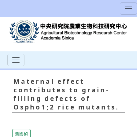
Maternal effect
contributes to grain-
filling defects of
Ospho1;2 rice mutants.
葉國楨