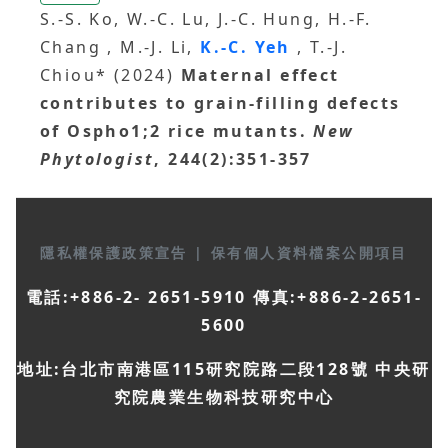
S.-S. Ko, W.-C. Lu, J.-C. Hung, H.-F.
Chang , M.-J. Li,
K.-C. Yeh
, T.-J.
Chiou* (2024)
Maternal effect
contributes to grain-filling defects
of Ospho1;2 rice mutants.
New
Phytologist
, 244(2):351-357
隱私權保護政策宣告
|
保有個人資料檔案公開項目
電話:+886-2- 2651-5910 傳真:+886-2-2651-
5600
地址:台北市南港區115研究院路二段128號 中央研
究院農業生物科技研究中心