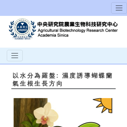
以水分為羅盤: 濕度誘導蝴蝶蘭
氣生根生長方向