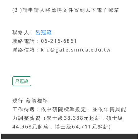
(3 )請申請人將應聘文件寄到以下電子郵箱
聯絡人：
呂冠箴
聯絡電話：06-216-6861
聯絡信箱：klu@gate.sinica.edu.tw
呂冠箴
現行 薪資標準
工作待遇：依中研院標準規定，並依年資與能
力調整薪資（學士級38,388元起薪，碩士級
44,968元起薪，博士級64,711元起薪)