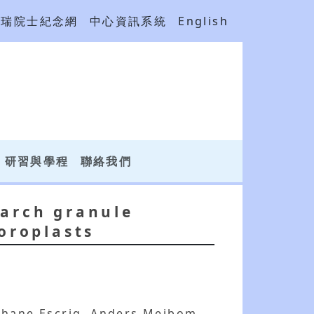
吳瑞院士紀念網
中心資訊系統
English
研習與學程
聯絡我們
tarch granule
loroplasts
phane Escrig, Anders Meibom,